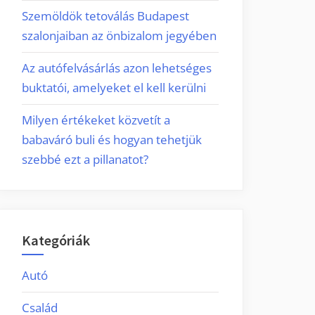
Szemöldök tetoválás Budapest
szalonjaiban az önbizalom jegyében
Az autófelvásárlás azon lehetséges
buktatói, amelyeket el kell kerülni
Milyen értékeket közvetít a
babaváró buli és hogyan tehetjük
szebbé ezt a pillanatot?
Kategóriák
Autó
Család