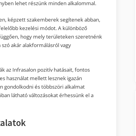
ényben lehet részünk minden alkalommal.
ben, képzett szakemberek segítenek abban,
elelőbb kezelési módot. A különböző
 függően, hogy mely területeken szeretnénk
 szó akár alakformálásról vagy
ák az Infrasalon pozitív hatásait, fontos
es használat mellett lesznek igazán
n gondolkodni és többszöri alkalmat
ban látható változásokat érhessünk el a
alatok