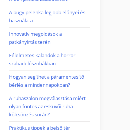
A bugyipelenka legjobb előnyei és
használata
Innovatív megoldások a
patkányirtás terén
Félelmetes kalandok a horror
szabadulószobákban
Hogyan segíthet a páramentesítő
bérlés a mindennapokban?
A ruhaszalon megválasztása miért
olyan fontos az esküvői ruha
kölcsönzés során?
Praktikus tippek a belső tér