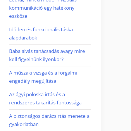
kommunikáció egy hatékony
eszköze
Időtlen és funkcionális táska
alapdarabok
Baba alvás tanácsadás avagy mire
kell figyelnünk ilyenkor?
A műszaki vizsga és a forgalmi
engedély megújítása
Az ágyi poloska irtás és a
rendszeres takarítás fontossága
A biztonságos darázsirtás menete a
gyakorlatban