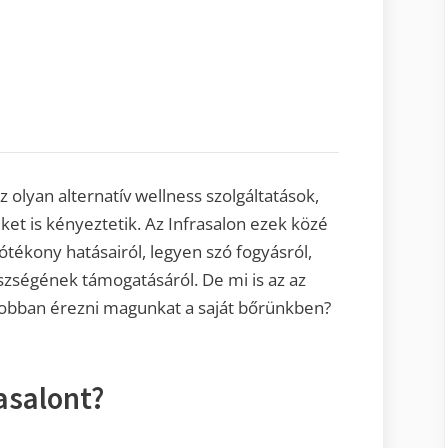
olyan alternatív wellness szolgáltatások,
et is kényeztetik. Az Infrasalon ezek közé
ótékony hatásairól, legyen szó fogyásról,
szségének támogatásáról. De mi is az az
jobban érezni magunkat a saját bőrünkben?
asalont?