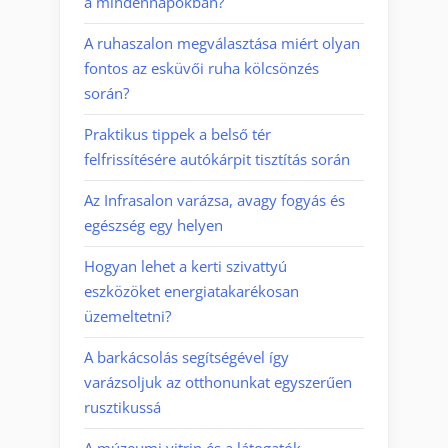
a mindennapokban?
A ruhaszalon megválasztása miért olyan
fontos az esküvői ruha kölcsönzés
során?
Praktikus tippek a belső tér
felfrissítésére autókárpit tisztítás során
Az Infrasalon varázsa, avagy fogyás és
egészség egy helyen
Hogyan lehet a kerti szivattyú
eszközöket energiatakarékosan
üzemeltetni?
A barkácsolás segítségével így
varázsoljuk az otthonunkat egyszerűen
rusztikussá