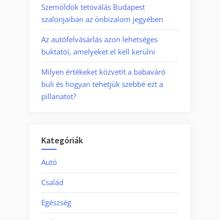
Szemöldök tetoválás Budapest
szalonjaiban az önbizalom jegyében
Az autófelvásárlás azon lehetséges
buktatói, amelyeket el kell kerülni
Milyen értékeket közvetít a babaváró
buli és hogyan tehetjük szebbé ezt a
pillanatot?
Kategóriák
Autó
Család
Egészség