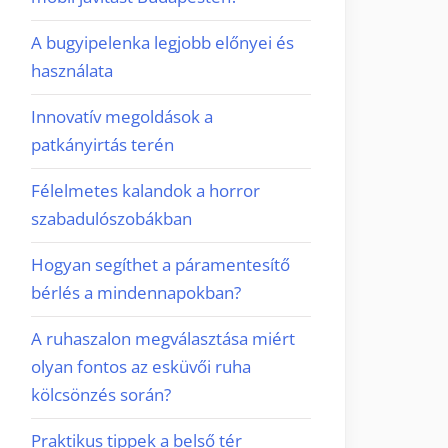
A bugyipelenka legjobb előnyei és
használata
Innovatív megoldások a
patkányirtás terén
Félelmetes kalandok a horror
szabadulószobákban
Hogyan segíthet a páramentesítő
bérlés a mindennapokban?
A ruhaszalon megválasztása miért
olyan fontos az esküvői ruha
kölcsönzés során?
Praktikus tippek a belső tér