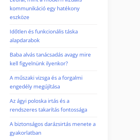
kommunikáció egy hatékony
eszköze
Időtlen és funkcionális táska
alapdarabok
Baba alvás tanácsadás avagy mire
kell figyelnünk ilyenkor?
A műszaki vizsga és a forgalmi
engedély megújítása
Az ágyi poloska irtás és a
rendszeres takarítás fontossága
A biztonságos darázsirtás menete a
gyakorlatban