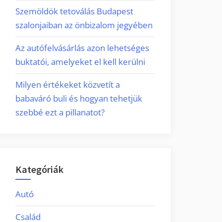
Szemöldök tetoválás Budapest
szalonjaiban az önbizalom jegyében
Az autófelvásárlás azon lehetséges
buktatói, amelyeket el kell kerülni
Milyen értékeket közvetít a
babaváró buli és hogyan tehetjük
szebbé ezt a pillanatot?
Kategóriák
Autó
Család