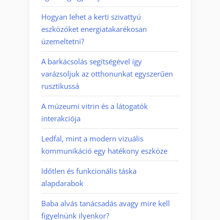
Hogyan lehet a kerti szivattyú
eszközöket energiatakarékosan
üzemeltetni?
A barkácsolás segítségével így
varázsoljuk az otthonunkat egyszerűen
rusztikussá
A múzeumi vitrin és a látogatók
interakciója
Ledfal, mint a modern vizuális
kommunikáció egy hatékony eszköze
Időtlen és funkcionális táska
alapdarabok
Baba alvás tanácsadás avagy mire kell
figyelnünk ilyenkor?