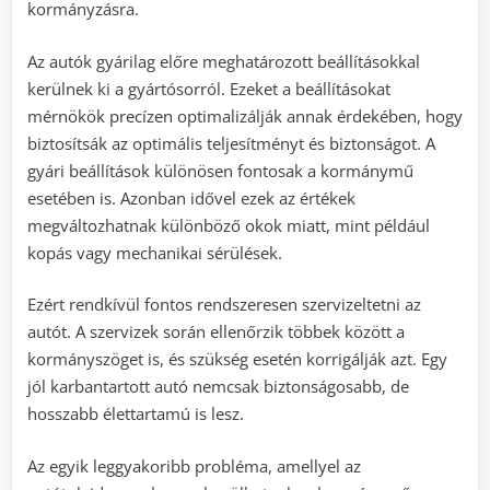
kormányzásra.
Az autók gyárilag előre meghatározott beállításokkal
kerülnek ki a gyártósorról. Ezeket a beállításokat
mérnökök precízen optimalizálják annak érdekében, hogy
biztosítsák az optimális teljesítményt és biztonságot. A
gyári beállítások különösen fontosak a kormánymű
esetében is. Azonban idővel ezek az értékek
megváltozhatnak különböző okok miatt, mint például
kopás vagy mechanikai sérülések.
Ezért rendkívül fontos rendszeresen szervizeltetni az
autót. A szervizek során ellenőrzik többek között a
kormányszöget is, és szükség esetén korrigálják azt. Egy
jól karbantartott autó nemcsak biztonságosabb, de
hosszabb élettartamú is lesz.
Az egyik leggyakoribb probléma, amellyel az