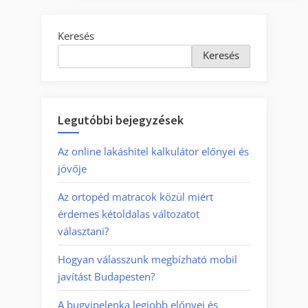
Keresés
Keresés
Legutóbbi bejegyzések
Az online lakáshitel kalkulátor előnyei és
jövője
Az ortopéd matracok közül miért
érdemes kétoldalas változatot
választani?
Hogyan válasszunk megbízható mobil
javítást Budapesten?
A bugyipelenka legjobb előnyei és