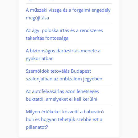
A műszaki vizsga és a forgalmi engedély
megújítása
Az ágyi poloska irtás és a rendszeres
takarítás fontossága
A biztonságos darázsirtás menete a
gyakorlatban
Szemöldök tetoválás Budapest
szalonjaiban az önbizalom jegyében
Az autófelvásárlás azon lehetséges
buktatói, amelyeket el kell kerülni
Milyen értékeket közvetít a babaváró
buli és hogyan tehetjük szebbé ezt a
pillanatot?