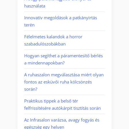
használata
Innovatív megoldások a patkányirtás
terén
Félelmetes kalandok a horror
szabadulószobákban
Hogyan segíthet a páramentesítő bérlés
a mindennapokban?
A ruhaszalon megválasztása miért olyan
fontos az esküvői ruha kölcsönzés
során?
Praktikus tippek a belső tér
felfrissítésére autókárpit tisztítás során
Az Infrasalon varázsa, avagy fogyás és
egészség egy helyen