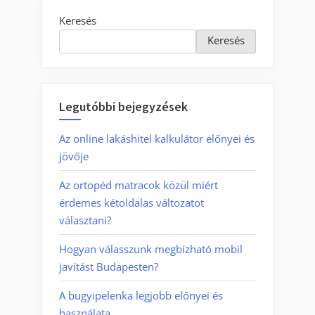
Keresés
Keresés
Legutóbbi bejegyzések
Az online lakáshitel kalkulátor előnyei és
jövője
Az ortopéd matracok közül miért
érdemes kétoldalas változatot
választani?
Hogyan válasszunk megbízható mobil
javítást Budapesten?
A bugyipelenka legjobb előnyei és
használata