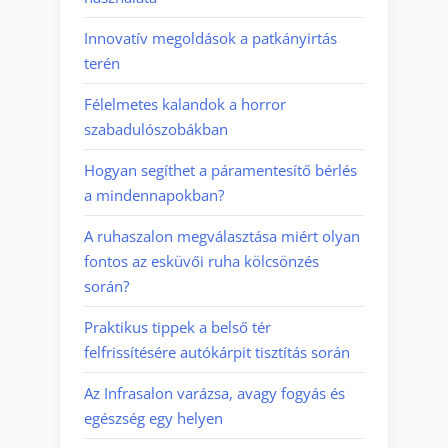
Innovatív megoldások a patkányirtás
terén
Félelmetes kalandok a horror
szabadulószobákban
Hogyan segíthet a páramentesítő bérlés
a mindennapokban?
A ruhaszalon megválasztása miért olyan
fontos az esküvői ruha kölcsönzés
során?
Praktikus tippek a belső tér
felfrissítésére autókárpit tisztítás során
Az Infrasalon varázsa, avagy fogyás és
egészség egy helyen