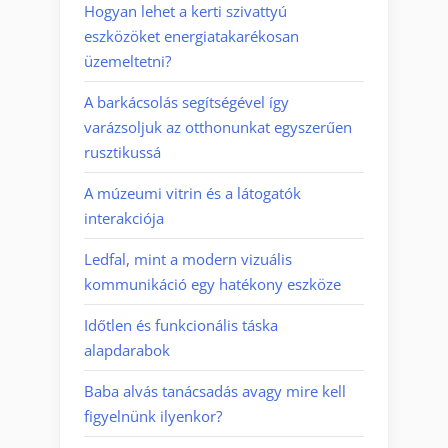
Hogyan lehet a kerti szivattyú
eszközöket energiatakarékosan
üzemeltetni?
A barkácsolás segítségével így
varázsoljuk az otthonunkat egyszerűen
rusztikussá
A múzeumi vitrin és a látogatók
interakciója
Ledfal, mint a modern vizuális
kommunikáció egy hatékony eszköze
Időtlen és funkcionális táska
alapdarabok
Baba alvás tanácsadás avagy mire kell
figyelnünk ilyenkor?