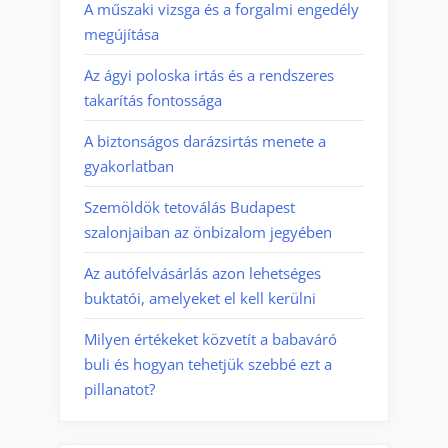
A műszaki vizsga és a forgalmi engedély
megújítása
Az ágyi poloska irtás és a rendszeres
takarítás fontossága
A biztonságos darázsirtás menete a
gyakorlatban
Szemöldök tetoválás Budapest
szalonjaiban az önbizalom jegyében
Az autófelvásárlás azon lehetséges
buktatói, amelyeket el kell kerülni
Milyen értékeket közvetít a babaváró
buli és hogyan tehetjük szebbé ezt a
pillanatot?